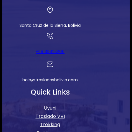
Santa Cruz de la Sierra, Bolivia
+59163625266
hola@trasladosbolivia.com
Quick Links
Uyuni
Traslado VVI
Trekking