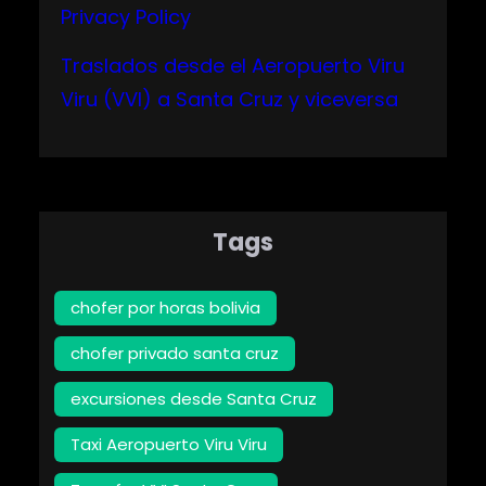
Privacy Policy
Traslados desde el Aeropuerto Viru
Viru (VVI) a Santa Cruz y viceversa
Tags
chofer por horas bolivia
chofer privado santa cruz
excursiones desde Santa Cruz
Taxi Aeropuerto Viru Viru