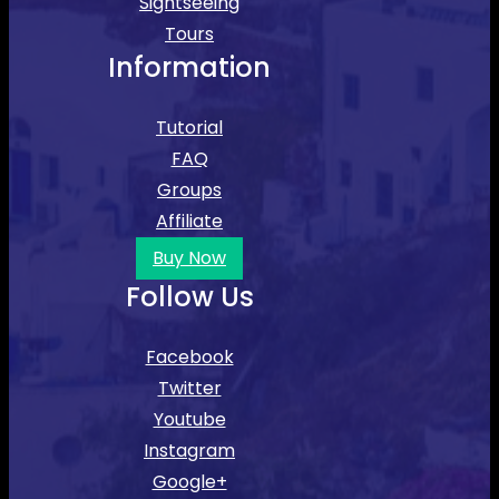
Sightseeing
Tours
Information
Tutorial
FAQ
Groups
Affiliate
Buy Now
Follow Us
Facebook
Twitter
Youtube
Instagram
Google+