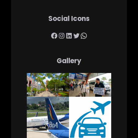
Social Icons
Facebook
Instagram
LinkedIn
Twitter
WhatsApp
Gallery