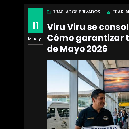
TRASLADOS PRIVADOS
TRASLA
11
Viru Viru se cons
Cómo garantizar t
May
de Mayo 2026