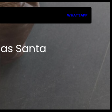
WHATSAPP
tas Santa