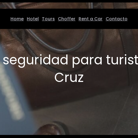
Home
Hotel
Tours
Choffer
Rent a Car
Contacto
:
seguridad para turis
Cruz