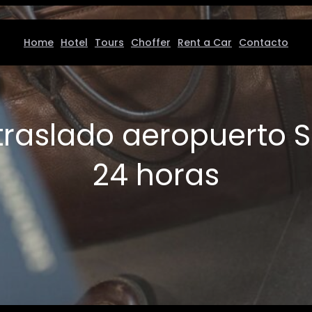
Home
Hotel
Tours
Choffer
Rent a Car
Contacto
traslado aeropuerto 
24 horas