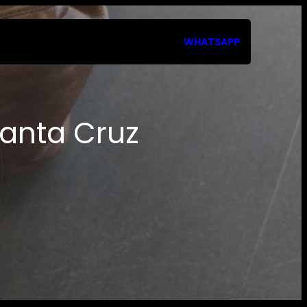
WHATSAPP
Santa Cruz