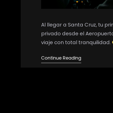
Al llegar a Santa Cruz, tu p
privado desde el Aeropuerto 
viaje con total tranquilidad.
sencillo como llegar.
Continue Reading