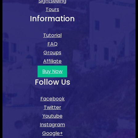
Sightseeing
Tours
Information
Tutorial
FAQ
Groups
Affiliate
Buy Now
Follow Us
Facebook
Twitter
Youtube
Instagram
Google+