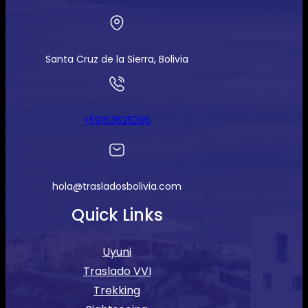
Santa Cruz de la Sierra, Bolivia
+59163625266
hola@trasladosbolivia.com
Quick Links
Uyuni
Traslado VVI
Trekking