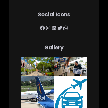
Social Icons
Facebook
Instagram
LinkedIn
Twitter
WhatsApp
Gallery