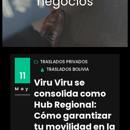
negocios
TRASLADOS PRIVADOS
TRASLADOS BOLIVIA
11
Viru Viru se
May
consolida como
Hub Regional:
Cómo garantizar
tu movilidad en la