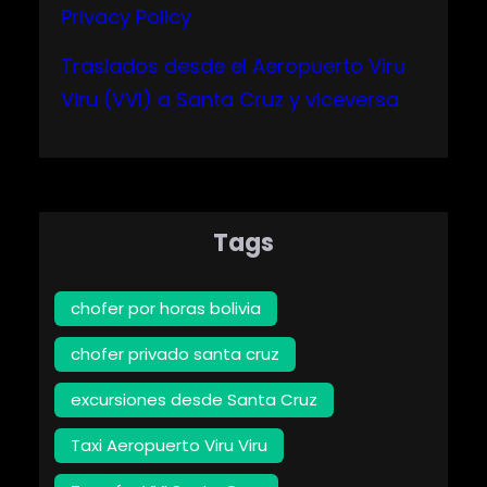
Privacy Policy
Traslados desde el Aeropuerto Viru
Viru (VVI) a Santa Cruz y viceversa
Tags
chofer por horas bolivia
chofer privado santa cruz
excursiones desde Santa Cruz
Taxi Aeropuerto Viru Viru